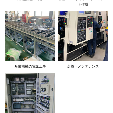
ト作成
産業機械の電気工事
点検・メンテナンス